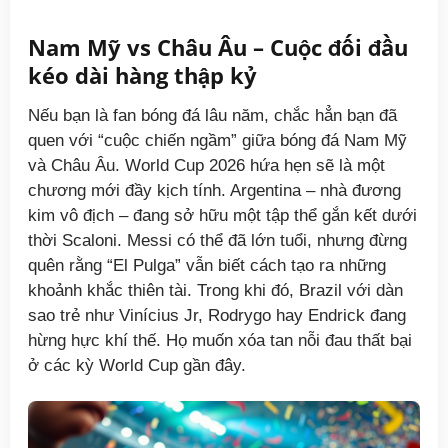
Nam Mỹ vs Châu Âu – Cuộc đối đầu
kéo dài hàng thập kỷ
Nếu bạn là fan bóng đá lâu năm, chắc hẳn bạn đã
quen với “cuộc chiến ngầm” giữa bóng đá Nam Mỹ
và Châu Âu. World Cup 2026 hứa hẹn sẽ là một
chương mới đầy kịch tính. Argentina – nhà đương
kim vô địch – đang sở hữu một tập thể gắn kết dưới
thời Scaloni. Messi có thể đã lớn tuổi, nhưng đừng
quên rằng “El Pulga” vẫn biết cách tạo ra những
khoảnh khắc thiên tài. Trong khi đó, Brazil với dàn
sao trẻ như Vinícius Jr, Rodrygo hay Endrick đang
hừng hực khí thế. Họ muốn xóa tan nỗi đau thất bại
ở các kỳ World Cup gần đây.