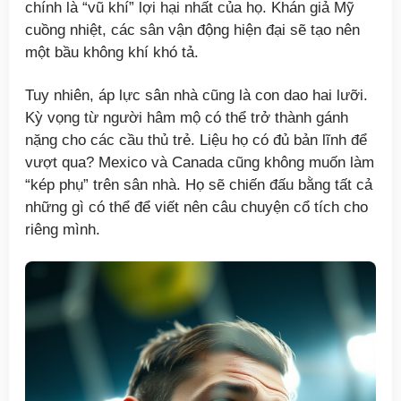
chính là “vũ khí” lợi hại nhất của họ. Khán giả Mỹ
cuồng nhiệt, các sân vận động hiện đại sẽ tạo nên
một bầu không khí khó tả.
Tuy nhiên, áp lực sân nhà cũng là con dao hai lưỡi.
Kỳ vọng từ người hâm mộ có thể trở thành gánh
nặng cho các cầu thủ trẻ. Liệu họ có đủ bản lĩnh để
vượt qua? Mexico và Canada cũng không muốn làm
“kép phụ” trên sân nhà. Họ sẽ chiến đấu bằng tất cả
những gì có thể để viết nên câu chuyện cổ tích cho
riêng mình.