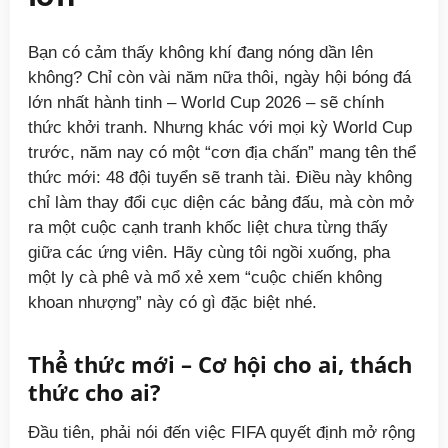
Bạn có cảm thấy không khí đang nóng dần lên
không? Chỉ còn vài năm nữa thôi, ngày hội bóng đá
lớn nhất hành tinh – World Cup 2026 – sẽ chính
thức khởi tranh. Nhưng khác với mọi kỳ World Cup
trước, năm nay có một “cơn địa chấn” mang tên thể
thức mới: 48 đội tuyển sẽ tranh tài. Điều này không
chỉ làm thay đổi cục diện các bảng đấu, mà còn mở
ra một cuộc cạnh tranh khốc liệt chưa từng thấy
giữa các ứng viên. Hãy cùng tôi ngồi xuống, pha
một ly cà phê và mổ xẻ xem “cuộc chiến không
khoan nhượng” này có gì đặc biệt nhé.
Thể thức mới – Cơ hội cho ai, thách
thức cho ai?
Đầu tiên, phải nói đến việc FIFA quyết định mở rộng