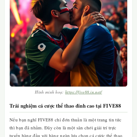
Hình minh hoạ:
https://five88.in.net/
Trải nghiệm cá cược thể thao đỉnh cao tại FIVE88
Nếu bạn nghĩ FIVE88 chỉ đơn thuần là một trang tin tức
thì bạn đã nhầm. Đây còn là một sân chơi giải trí trực
tuyến hàng đầu với hàng ngàn lựa chọn cá cược thể thao