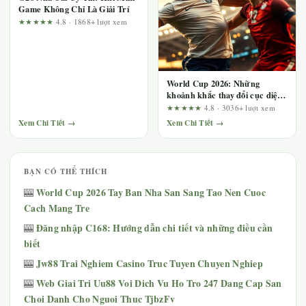
Game Không Chỉ Là Giải Trí
★★★★★
4.8 · 1868+ lượt xem
World Cup 2026: Những
khoảnh khắc thay đổi cục diện
trận đấu
★★★★★
4.8 · 3036+ lượt xem
Xem Chi Tiết →
Xem Chi Tiết →
BẠN CÓ THỂ THÍCH
World Cup 2026 Tay Ban Nha San Sang Tao Nen Cuoc
🎰
Cach Mang Tre
Đăng nhập C168: Hướng dẫn chi tiết và những điều cần
🎰
biết
Jw88 Trai Nghiem Casino Truc Tuyen Chuyen Nghiep
🎰
Web Giai Tri Uu88 Voi Dich Vu Ho Tro 247 Dang Cap San
🎰
Choi Danh Cho Nguoi Thuc TjbzFv