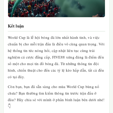
Kết luận
World Cup là lễ hội bóng đá lớn nhất hành tinh, và việc
chuẩn bị cho mỗi trận đấu là điều vô cùng quan trọng. Với
hệ thống tin tức nóng hổi, cập nhật liên tục cùng trải
nghiệm cá cược đẳng cấp, FIVE88 xứng đáng là điểm đến
số một cho mọi tín đồ bóng đá. Từ những thông tin đội
hình, chiến thuật cho đến các tỷ lệ kèo hấp dẫn, tất cả đều
có tại đây.
Còn bạn, bạn đã sẵn sàng cho mùa World Cup bùng nổ
chưa? Bạn thường tìm kiếm thông tin trước trận đấu ở
đâu? Hãy chia sẻ với mình ở phần bình luận bên dưới nhé!
👇