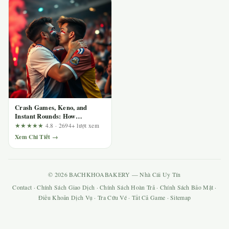
Crash Games, Keno, and
Instant Rounds: How
Dabet.promo Expands Quick-
★★★★★
4.8 · 2694+ lượt xem
Play Options – and What the
Xem Chi Tiết →
Fine Print Really Means
© 2026 BACHKHOABAKERY — Nhà Cái Uy Tín
Contact
·
Chính Sách Giao Dịch
·
Chính Sách Hoàn Trả
·
Chính Sách Bảo Mật
·
Điều Khoản Dịch Vụ
·
Tra Cứu Vé
·
Tất Cả Game
·
Sitemap