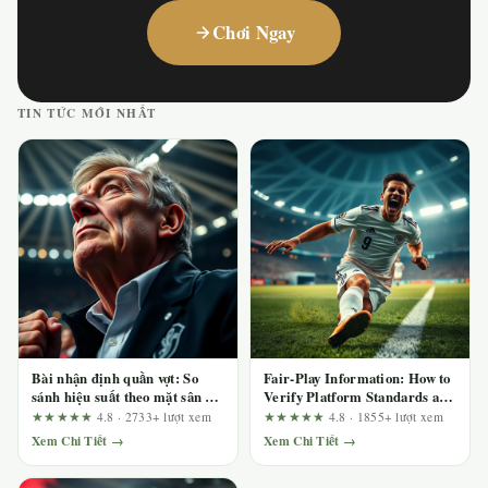
Chơi Ngay
TIN TỨC MỚI NHẤT
Bài nhận định quần vợt: So
Fair-Play Information: How to
sánh hiệu suất theo mặt sân và
Verify Platform Standards at
phong độ giao bóng tại
uk88.deal
★★★★★
4.8 · 2733+ lượt xem
★★★★★
4.8 · 1855+ lượt xem
s8.jpn.com
Xem Chi Tiết →
Xem Chi Tiết →