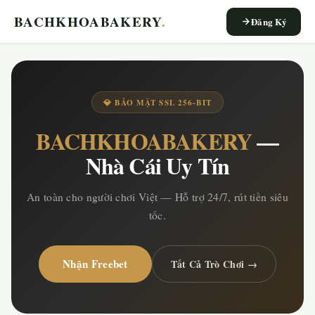
BACHKHOABAKERY
.
Đăng Ký
💎 BẢO MẬT SSL 256-BIT
BACHKHOABAKERY
—
Nhà Cái Uy Tín
An toàn cho người chơi Việt — Hỗ trợ 24/7, rút tiền siêu
tốc.
Nhận Freebet
Tất Cả Trò Chơi →