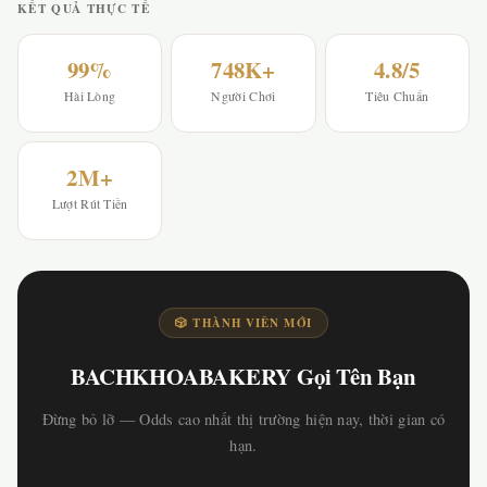
KẾT QUẢ THỰC TẾ
99%
748K+
4.8/5
Hài Lòng
Người Chơi
Tiêu Chuẩn
2M+
Lượt Rút Tiền
🎲 THÀNH VIÊN MỚI
BACHKHOABAKERY Gọi Tên Bạn
Đừng bỏ lỡ — Odds cao nhất thị trường hiện nay, thời gian có
hạn.