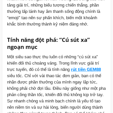
tảng giải trí, những biểu tượng chiến thắng, phần
thưởng lấp lánh hay âm thanh sống động chính là
“emoji” tạo nên sự phấn khích, biến một khoảnh
khắc bình thường thành kỷ niệm đáng nhớ.
Tính năng đột phá: “Cú sút xa”
ngoạn mục
Một siêu sao thực thụ luôn có những “cú sút xa”
khiến đối thủ choáng váng. Trong lĩnh vực giải trí
trực tuyến, đó có thể là tính năng
rút tiền GEM88
siêu tốc. Chỉ với vài thao tác đơn giản, bạn có thể
nhận được phần thưởng của mình ngay lập tức,
không phải chờ đợi lâu. Điều này giống như một pha
phản công thần tốc, khiến đối thủ không kịp trở tay.
Sự nhanh chóng và minh bạch chính là yếu tố tạo
nên niềm tin và sự hài lòng, biến người dùng thành