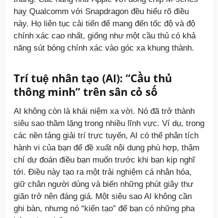
hay Qualcomm với Snapdragon đều hiểu rõ điều
này. Họ liên tục cải tiến để mang đến tốc độ và độ
chính xác cao nhất, giống như một cầu thủ có khả
năng sút bóng chính xác vào góc xa khung thành.
Trí tuệ nhân tạo (AI): “Cầu thủ
thông minh” trên sân cỏ số
AI không còn là khái niệm xa vời. Nó đã trở thành
siêu sao thầm lặng trong nhiều lĩnh vực. Ví dụ, trong
các nền tảng giải trí trực tuyến, AI có thể phân tích
hành vi của bạn để đề xuất nội dung phù hợp, thậm
chí dự đoán điều bạn muốn trước khi bạn kịp nghĩ
tới. Điều này tạo ra một trải nghiệm cá nhân hóa,
giữ chân người dùng và biến những phút giây thư
giãn trở nên đáng giá. Một siêu sao AI không cần
ghi bàn, nhưng nó “kiến tạo” để bạn có những pha