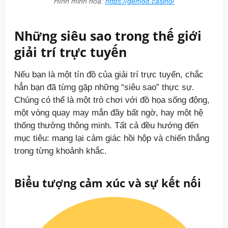
Hình minh hoạ:
https://gem88.casino/
Những siêu sao trong thế giới
giải trí trực tuyến
Nếu bạn là một tín đồ của giải trí trực tuyến, chắc
hẳn bạn đã từng gặp những “siêu sao” thực sự.
Chúng có thể là một trò chơi với đồ họa sống động,
một vòng quay may mắn đầy bất ngờ, hay một hệ
thống thưởng thông minh. Tất cả đều hướng đến
mục tiêu: mang lại cảm giác hồi hộp và chiến thắng
trong từng khoảnh khắc.
Biểu tượng cảm xúc và sự kết nối