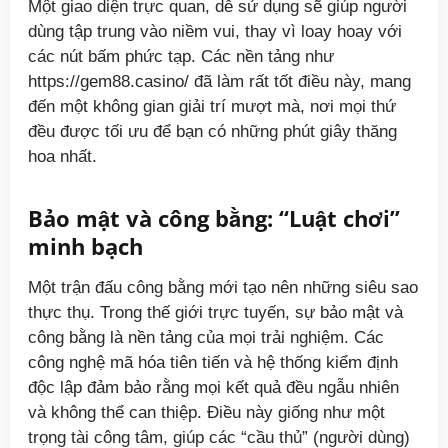
Một giao diện trực quan, dễ sử dụng sẽ giúp người
dùng tập trung vào niềm vui, thay vì loay hoay với
các nút bấm phức tạp. Các nền tảng như
https://gem88.casino/ đã làm rất tốt điều này, mang
đến một không gian giải trí mượt mà, nơi mọi thứ
đều được tối ưu để bạn có những phút giây thăng
hoa nhất.
Bảo mật và công bằng: “Luật chơi”
minh bạch
Một trận đấu công bằng mới tạo nên những siêu sao
thực thụ. Trong thế giới trực tuyến, sự bảo mật và
công bằng là nền tảng của mọi trải nghiệm. Các
công nghệ mã hóa tiên tiến và hệ thống kiểm định
độc lập đảm bảo rằng mọi kết quả đều ngẫu nhiên
và không thể can thiệp. Điều này giống như một
trọng tài công tâm, giúp các “cầu thủ” (người dùng)