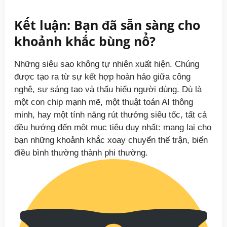
Kết luận: Bạn đã sẵn sàng cho
khoảnh khắc bùng nổ?
Những siêu sao không tự nhiên xuất hiện. Chúng
được tạo ra từ sự kết hợp hoàn hảo giữa công
nghệ, sự sáng tạo và thấu hiểu người dùng. Dù là
một con chip mạnh mẽ, một thuật toán AI thông
minh, hay một tính năng rút thưởng siêu tốc, tất cả
đều hướng đến một mục tiêu duy nhất: mang lại cho
bạn những khoảnh khắc xoay chuyển thế trận, biến
điều bình thường thành phi thường.