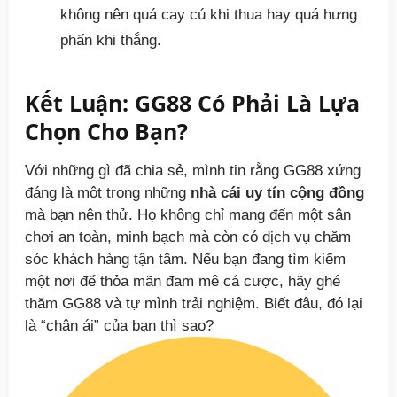
không nên quá cay cú khi thua hay quá hưng
phấn khi thắng.
Kết Luận: GG88 Có Phải Là Lựa
Chọn Cho Bạn?
Với những gì đã chia sẻ, mình tin rằng GG88 xứng
đáng là một trong những
nhà cái uy tín cộng đồng
mà bạn nên thử. Họ không chỉ mang đến một sân
chơi an toàn, minh bạch mà còn có dịch vụ chăm
sóc khách hàng tận tâm. Nếu bạn đang tìm kiếm
một nơi để thỏa mãn đam mê cá cược, hãy ghé
thăm GG88 và tự mình trải nghiệm. Biết đâu, đó lại
là “chân ái” của bạn thì sao?