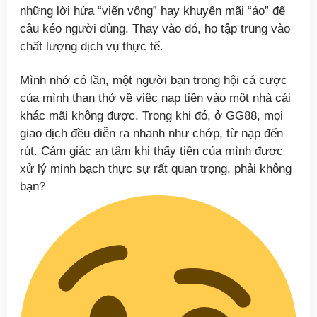
những lời hứa “viển vông” hay khuyến mãi “ảo” để
câu kéo người dùng. Thay vào đó, họ tập trung vào
chất lượng dịch vụ thực tế.
Mình nhớ có lần, một người bạn trong hội cá cược
của mình than thở về việc nạp tiền vào một nhà cái
khác mãi không được. Trong khi đó, ở GG88, mọi
giao dịch đều diễn ra nhanh như chớp, từ nạp đến
rút. Cảm giác an tâm khi thấy tiền của mình được
xử lý minh bạch thực sự rất quan trọng, phải không
bạn?