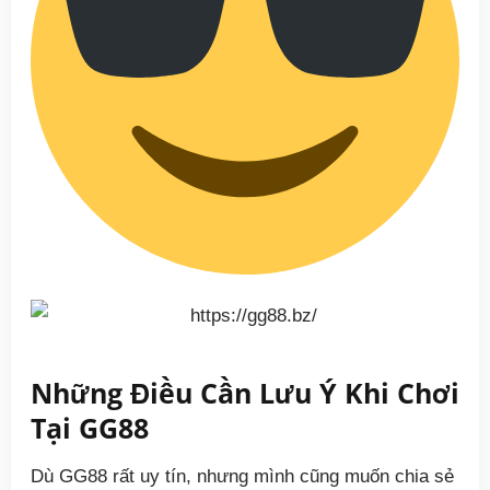
Những Điều Cần Lưu Ý Khi Chơi
Tại GG88
Dù GG88 rất uy tín, nhưng mình cũng muốn chia sẻ