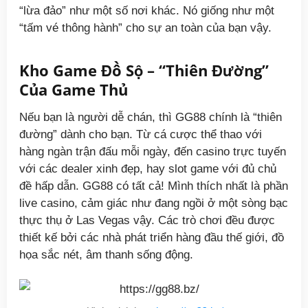
“lừa đảo” như một số nơi khác. Nó giống như một
“tấm vé thông hành” cho sự an toàn của bạn vậy.
Kho Game Đồ Sộ – “Thiên Đường”
Của Game Thủ
Nếu bạn là người dễ chán, thì GG88 chính là “thiên
đường” dành cho bạn. Từ cá cược thể thao với
hàng ngàn trận đấu mỗi ngày, đến casino trực tuyến
với các dealer xinh đẹp, hay slot game với đủ chủ
đề hấp dẫn. GG88 có tất cả! Mình thích nhất là phần
live casino, cảm giác như đang ngồi ở một sòng bạc
thực thụ ở Las Vegas vậy. Các trò chơi đều được
thiết kế bởi các nhà phát triển hàng đầu thế giới, đồ
họa sắc nét, âm thanh sống động.