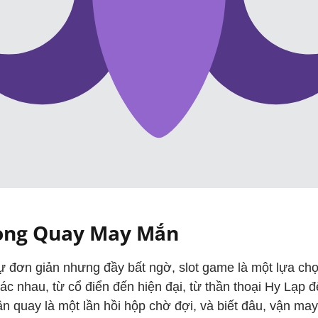
Vòng Quay May Mắn
ự đơn giản nhưng đầy bất ngờ, slot game là một lựa ch
ác nhau, từ cổ điển đến hiện đại, từ thần thoại Hy Lạp 
n quay là một lần hồi hộp chờ đợi, và biết đâu, vận ma