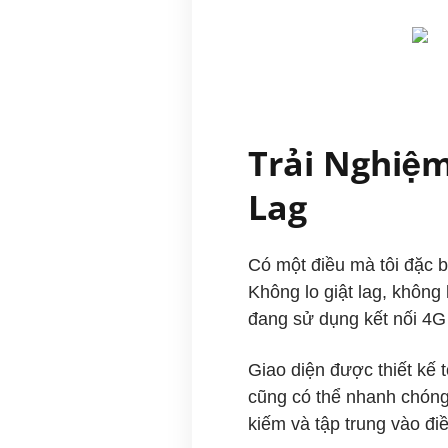
Trải Nghiệ
Lag
Có một điều mà tôi đặc b
Không lo giật lag, không
đang sử dụng kết nối 4G 
Giao diện được thiết kế 
cũng có thể nhanh chóng 
kiếm và tập trung vào đi