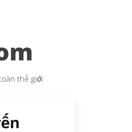
com
oàn thế giới
yến