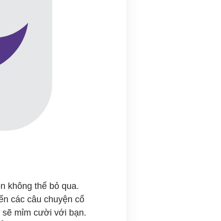
ọn không thể bỏ qua.
đến các câu chuyện cổ
y sẽ mỉm cười với bạn.