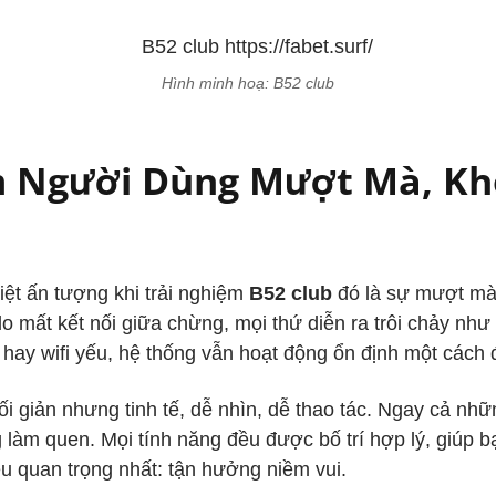
Hình minh hoạ: B52 club
m Người Dùng Mượt Mà, Kh
iệt ấn tượng khi trải nghiệm
B52 club
đó là sự mượt mà 
 lo mất kết nối giữa chừng, mọi thứ diễn ra trôi chảy nh
hay wifi yếu, hệ thống vẫn hoạt động ổn định một cách 
tối giản nhưng tinh tế, dễ nhìn, dễ thao tác. Ngay cả nh
làm quen. Mọi tính năng đều được bố trí hợp lý, giúp bạn
ều quan trọng nhất: tận hưởng niềm vui.