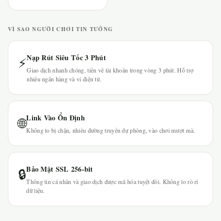
VÌ SAO NGƯỜI CHƠI TIN TƯỞNG
Nạp Rút Siêu Tốc 3 Phút
⚡
Giao dịch nhanh chóng, tiền về tài khoản trong vòng 3 phút. Hỗ trợ
nhiều ngân hàng và ví điện tử.
Link Vào Ổn Định
🌐
Không lo bị chặn, nhiều đường truyền dự phòng, vào chơi mượt mà.
Bảo Mật SSL 256-bit
🔒
Thông tin cá nhân và giao dịch được mã hóa tuyệt đối. Không lo rò rỉ
dữ liệu.