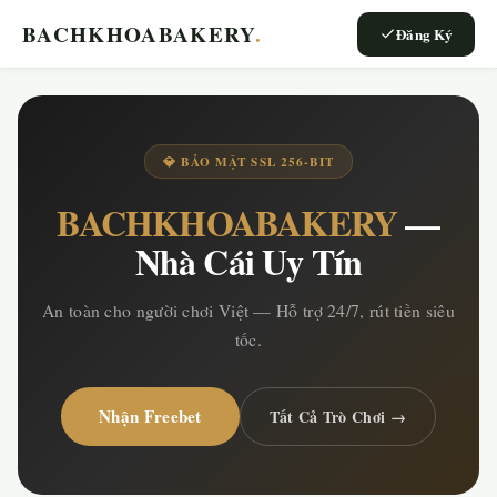
BACHKHOABAKERY
.
Đăng Ký
💎 BẢO MẬT SSL 256-BIT
BACHKHOABAKERY
—
Nhà Cái Uy Tín
An toàn cho người chơi Việt — Hỗ trợ 24/7, rút tiền siêu
tốc.
Nhận Freebet
Tất Cả Trò Chơi →